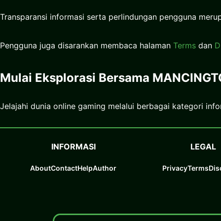
Transparansi informasi serta perlindungan pengguna merup
Pengguna juga disarankan membaca halaman
Terms
dan
D
Mulai Eksplorasi Bersama MANCING
Jelajahi dunia online gaming melalui berbagai kategori info
INFORMASI
LEGAL
About
Contact
Help
Author
Privacy
Terms
Dis