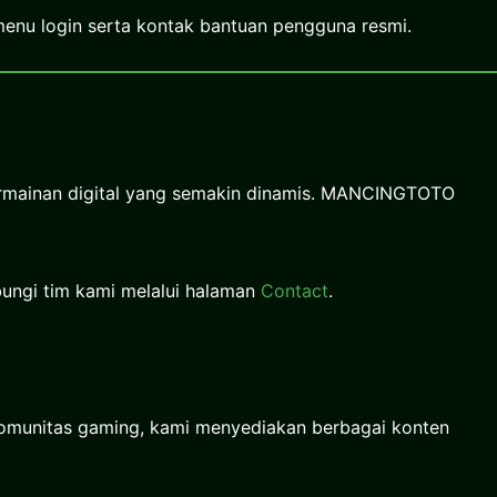
enu login serta kontak bantuan pengguna resmi.
 permainan digital yang semakin dinamis. MANCINGTOTO
bungi tim kami melalui halaman
Contact
.
 komunitas gaming, kami menyediakan berbagai konten