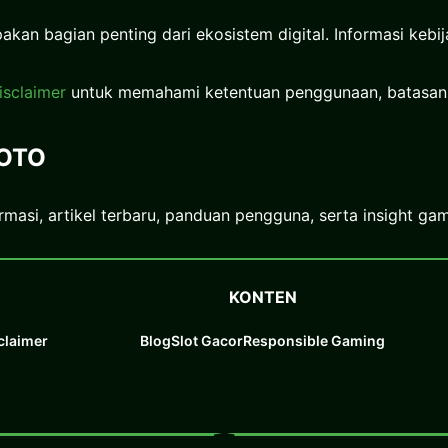
akan bagian penting dari ekosistem digital. Informasi keb
isclaimer
untuk memahami ketentuan penggunaan, batasan in
TOTO
rmasi, artikel terbaru, panduan pengguna, serta insight gam
KONTEN
claimer
Blog
Slot Gacor
Responsible Gaming